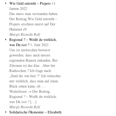
Wie Geld entsteht – Pispers
11.
Januar 2022
Das muss man verstanden haben.
Der Beitrag Wie Geld entsteht –
Pispers erschien zuerst auf Der
Hummel eV.
Margit Ricarda Rolf
Regional ? – Weißt du wirklich,
was Du isst ?
1. Juni 2021
Uns ist inzwischen bewusst
geworden, dass auch unsere
regionalen Bauern zukaufen. Bei
Zitronen ist das klar. Aber bei
Radieschen ? Ich frage nach:
„Sind die von hier ?“ Ich wünschte
mir wirklich, dass man auf einen
Blick sehen kann, ob …
Weiterlesen → Der Beitrag
Regional ? – Weißt du wirklich,
was Du isst ? […]
Margit Ricarda Rolf
Solidarische Ökonomie – Elisabeth