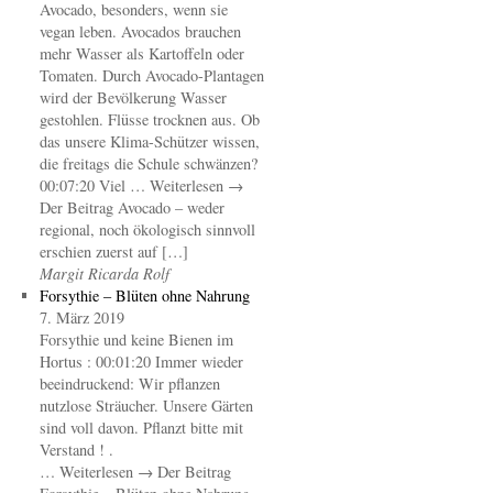
Avocado, besonders, wenn sie
vegan leben. Avocados brauchen
mehr Wasser als Kartoffeln oder
Tomaten. Durch Avocado-Plantagen
wird der Bevölkerung Wasser
gestohlen. Flüsse trocknen aus. Ob
das unsere Klima-Schützer wissen,
die freitags die Schule schwänzen?
00:07:20 Viel … Weiterlesen →
Der Beitrag Avocado – weder
regional, noch ökologisch sinnvoll
erschien zuerst auf […]
Margit Ricarda Rolf
Forsythie – Blüten ohne Nahrung
7. März 2019
Forsythie und keine Bienen im
Hortus : 00:01:20 Immer wieder
beeindruckend: Wir pflanzen
nutzlose Sträucher. Unsere Gärten
sind voll davon. Pflanzt bitte mit
Verstand ! .
… Weiterlesen → Der Beitrag