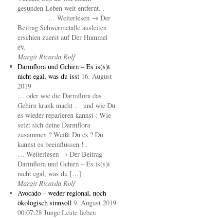
gesunden Leben weit entfernt. .
… Weiterlesen → Der
Beitrag Schwermetalle ausleiten
erschien zuerst auf Der Hummel
eV.
Margit Ricarda Rolf
Darmflora und Gehirn – Es is(s)t
nicht egal, was du isst
16. August
2019
… oder wie die Darmflora das
Gehirn krank macht . und wie Du
es wieder reparieren kannst : Wie
setzt sich deine Darmflora
zusammen ? Weißt Du es ? Du
kannst es beeinflussen ! .
… Weiterlesen → Der Beitrag
Darmflora und Gehirn – Es is(s)t
nicht egal, was du […]
Margit Ricarda Rolf
Avocado – weder regional, noch
ökologisch sinnvoll
9. August 2019
00:07:28 Junge Leute lieben