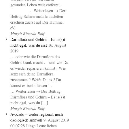
gesunden Leben weit entfernt. .
… Weiterlesen → Der
Beitrag Schwermetalle ausleiten
erschien zuerst auf Der Hummel
eV.
Margit Ricarda Rolf
Darmflora und Gehirn – Es is(s)t
nicht egal, was du isst
16. August
2019
… oder wie die Darmflora das
Gehirn krank macht . und wie Du
es wieder reparieren kannst : Wie
setzt sich deine Darmflora
zusammen ? Weißt Du es ? Du
kannst es beeinflussen ! .
… Weiterlesen → Der Beitrag
Darmflora und Gehirn – Es is(s)t
nicht egal, was du […]
Margit Ricarda Rolf
Avocado – weder regional, noch
ökologisch sinnvoll
9. August 2019
00:07:28 Junge Leute lieben