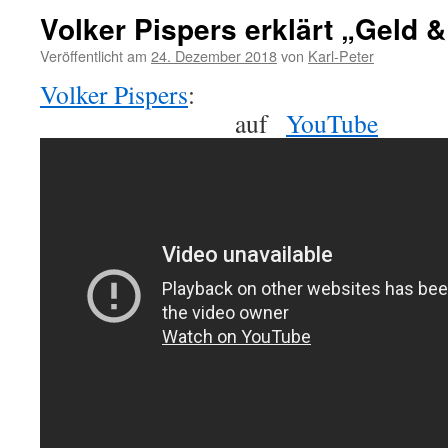
Volker Pispers erklärt „Geld 
Veröffentlicht am
24. Dezember 2018
von
Karl-Peter
Volker Pispers
auf
YouTube