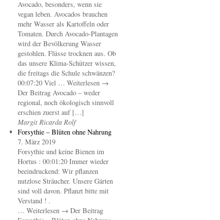
Avocado, besonders, wenn sie
vegan leben. Avocados brauchen
mehr Wasser als Kartoffeln oder
Tomaten. Durch Avocado-Plantagen
wird der Bevölkerung Wasser
gestohlen. Flüsse trocknen aus. Ob
das unsere Klima-Schützer wissen,
die freitags die Schule schwänzen?
00:07:20 Viel … Weiterlesen →
Der Beitrag Avocado – weder
regional, noch ökologisch sinnvoll
erschien zuerst auf […]
Margit Ricarda Rolf
Forsythie – Blüten ohne Nahrung
7. März 2019
Forsythie und keine Bienen im
Hortus : 00:01:20 Immer wieder
beeindruckend: Wir pflanzen
nutzlose Sträucher. Unsere Gärten
sind voll davon. Pflanzt bitte mit
Verstand ! .
… Weiterlesen → Der Beitrag