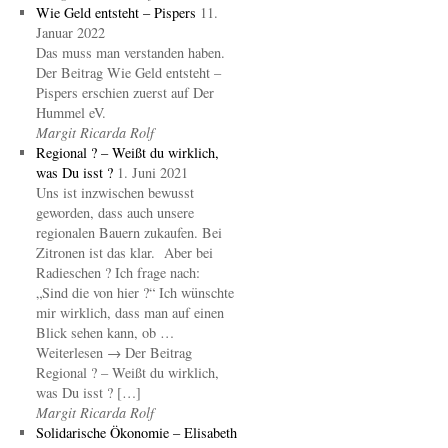
Wie Geld entsteht – Pispers
11.
Januar 2022
Das muss man verstanden haben.
Der Beitrag Wie Geld entsteht –
Pispers erschien zuerst auf Der
Hummel eV.
Margit Ricarda Rolf
Regional ? – Weißt du wirklich,
was Du isst ?
1. Juni 2021
Uns ist inzwischen bewusst
geworden, dass auch unsere
regionalen Bauern zukaufen. Bei
Zitronen ist das klar. Aber bei
Radieschen ? Ich frage nach:
„Sind die von hier ?“ Ich wünschte
mir wirklich, dass man auf einen
Blick sehen kann, ob …
Weiterlesen → Der Beitrag
Regional ? – Weißt du wirklich,
was Du isst ? […]
Margit Ricarda Rolf
Solidarische Ökonomie – Elisabeth