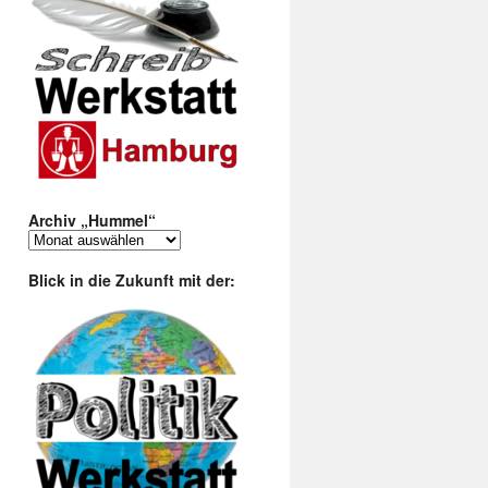
Archiv „Hummel“
Archiv
„Hummel“
Blick in die Zukunft mit der: