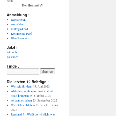
beim :
Der Hummel eV
Anmeldung :
Registrieren
Anmelden
Eintrags-Feed
Kommentar-Feed
WordPress.org
Jetzt :
Atomuhr
Kalender
Finde :
Die letzten 12 Beiträge :
Wer seid ihr denn?
5. Juni 2023
Alsterholz – Da muss man erstmal
drauf kommen
25. Oktober 2022
so kann es gehen
23. September 2022
Wie Geld entsteht – Pispers
11. Januar
2022
Regional ? – Weißt du wirklich, was