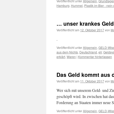
Veröffentlicht unter
Allgemein
,
Grundlage
Hamburg
,
Hummel
,
Plastik im Bier - nein
… unser krankes Geld
Veröffentlicht am
12. Oktober 2017
von
Ma
.
Veröffentlicht unter
Allgemein
,
GELD-Wis
aus dem Nichts
,
Deutschland
,
eV
,
Geldsy
erklärt
,
Waren
|
Kommentar hinterlassen
Das Geld kommt aus 
Veröffentlicht am
11. Oktober 2017
von
Ma
Wer sich mit unserem Geld- und Zin
geschöpft wird. In zwischen hat das
Forderung an Staaten immer neue
Veröffentlicht unter
Allgemein
,
GELD-Wis