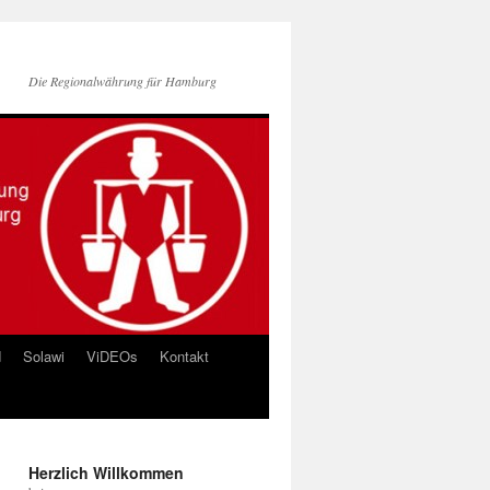
Die Regionalwährung für Hamburg
d
Solawi
ViDEOs
Kontakt
Herzlich Willkommen