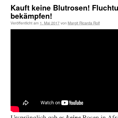
Kauft keine Blutrosen! Flucht
bekämpfen!
Veröffentlicht am
1. Mai 2017
von
Margit Ricarda Rolf
keine
Ursprünglich gab es
Rosen in Afr