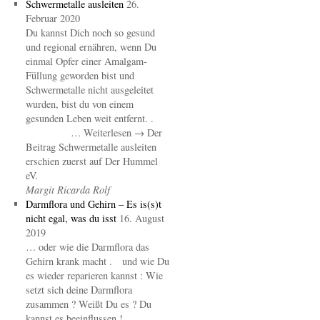
Schwermetalle ausleiten
26.
Februar 2020
Du kannst Dich noch so gesund
und regional ernähren, wenn Du
einmal Opfer einer Amalgam-
Füllung geworden bist und
Schwermetalle nicht ausgeleitet
wurden, bist du von einem
gesunden Leben weit entfernt. .
… Weiterlesen → Der
Beitrag Schwermetalle ausleiten
erschien zuerst auf Der Hummel
eV.
Margit Ricarda Rolf
Darmflora und Gehirn – Es is(s)t
nicht egal, was du isst
16. August
2019
… oder wie die Darmflora das
Gehirn krank macht . und wie Du
es wieder reparieren kannst : Wie
setzt sich deine Darmflora
zusammen ? Weißt Du es ? Du
kannst es beeinflussen ! .