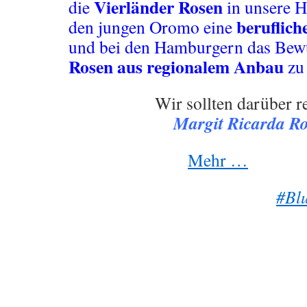
Vierländer Rosen
die
in unsere H
beruflich
den jungen Oromo eine
und bei den Hamburgern das Bewu
Rosen aus regionalem Anbau
zu 
Wir sollten darüber r
Margit Ricarda Ro
Mehr …
#Blu
.
.
.
.