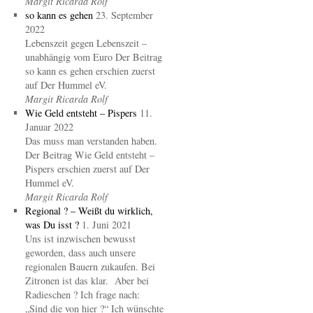
Margit Ricarda Rolf
so kann es gehen
23. September
2022
Lebenszeit gegen Lebenszeit –
unabhängig vom Euro Der Beitrag
so kann es gehen erschien zuerst
auf Der Hummel eV.
Margit Ricarda Rolf
Wie Geld entsteht – Pispers
11.
Januar 2022
Das muss man verstanden haben.
Der Beitrag Wie Geld entsteht –
Pispers erschien zuerst auf Der
Hummel eV.
Margit Ricarda Rolf
Regional ? – Weißt du wirklich,
was Du isst ?
1. Juni 2021
Uns ist inzwischen bewusst
geworden, dass auch unsere
regionalen Bauern zukaufen. Bei
Zitronen ist das klar. Aber bei
Radieschen ? Ich frage nach:
„Sind die von hier ?“ Ich wünschte