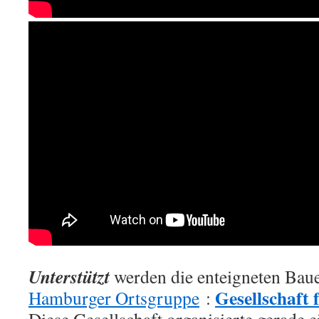
Unterstützt
werden die enteigneten Bau
Gesellschaft 
Hamburger Ortsgruppe
: