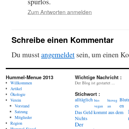
spurlos.
Zum Antworten anmelden
Schreibe einen Kommentar
Du musst
angemeldet
sein, um einen K
Hummel-Menue 2013
Wichtige Nachricht :
Willkommen
Der Blog ist gestartet ...
Artikel
Stichwort :
Ökologie
alltäglich
Blut
Verein
bio-
bioveg
es
en
Vorstand
vegan
an
Satzung
Das Geld kommt aus dem
Mitglieder
Nichts
Region
Der
Hummel-Siegel