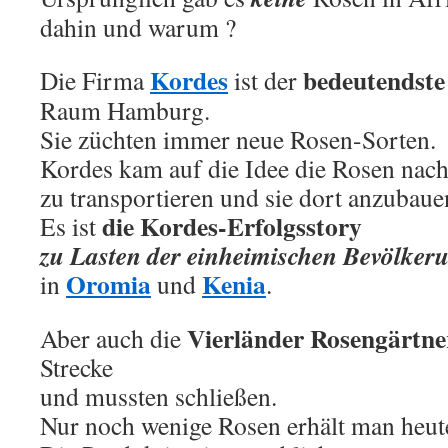
dahin und warum ?
Kordes
bedeutendste
Die Firma
ist der
Raum Hamburg.
Sie züchten immer neue Rosen-Sorten.
Kordes kam auf die Idee die Rosen nach
zu transportieren und sie dort anzubaue
die Kordes-Erfolgsstory
Es ist
zu Lasten der einheimischen Bevölker
Oromia
Kenia
in
und
.
Vierländer Rosengärtne
Aber auch die
Strecke
und mussten schließen.
Nur noch wenige Rosen erhält man heute