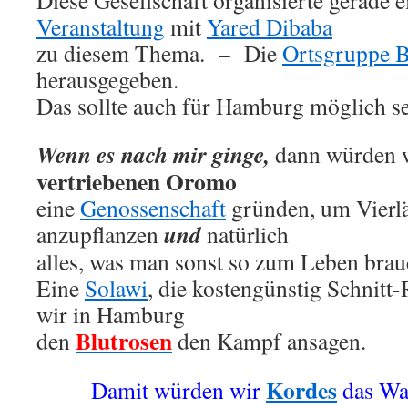
Diese Gesellschaft organisierte gerade 
Veranstaltung
mit
Yared Dibaba
zu diesem Thema. – Die
Ortsgruppe 
herausgegeben.
Das sollte auch für Hamburg möglich se
Wenn es nach mir ginge,
dann würden w
vertriebenen Oromo
eine
Genossenschaft
gründen, um Vierl
und
anzupflanzen
natürlich
alles, was man sonst so zum Leben brau
Eine
Solawi
, die kostengünstig Schnitt
wir in Hamburg
Blutrosen
den
den Kampf ansagen.
Kordes
Damit würden wir
das Wa