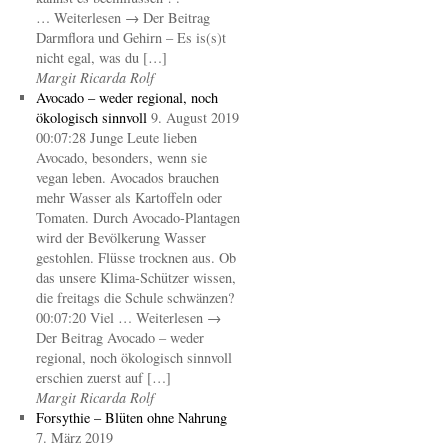
… Weiterlesen → Der Beitrag
Darmflora und Gehirn – Es is(s)t
nicht egal, was du […]
Margit Ricarda Rolf
Avocado – weder regional, noch
ökologisch sinnvoll
9. August 2019
00:07:28 Junge Leute lieben
Avocado, besonders, wenn sie
vegan leben. Avocados brauchen
mehr Wasser als Kartoffeln oder
Tomaten. Durch Avocado-Plantagen
wird der Bevölkerung Wasser
gestohlen. Flüsse trocknen aus. Ob
das unsere Klima-Schützer wissen,
die freitags die Schule schwänzen?
00:07:20 Viel … Weiterlesen →
Der Beitrag Avocado – weder
regional, noch ökologisch sinnvoll
erschien zuerst auf […]
Margit Ricarda Rolf
Forsythie – Blüten ohne Nahrung
7. März 2019