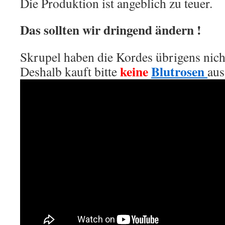
Die Produktion ist angeblich zu teuer.
Das sollten wir dringend ändern !
Skrupel haben die Kordes übrigens nich
keine
Blutrosen
Deshalb kauft bitte
aus