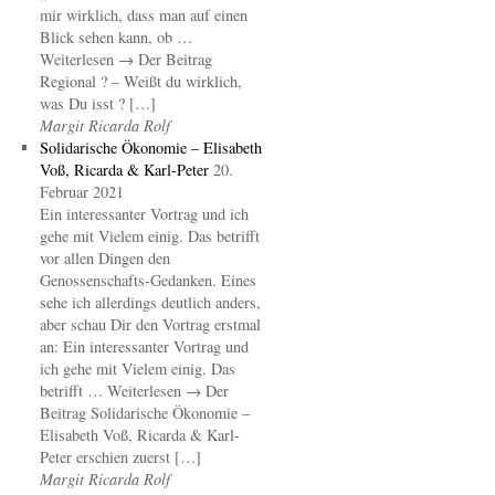
mir wirklich, dass man auf einen
Blick sehen kann, ob …
Weiterlesen → Der Beitrag
Regional ? – Weißt du wirklich,
was Du isst ? […]
Margit Ricarda Rolf
Solidarische Ökonomie – Elisabeth
Voß, Ricarda & Karl-Peter
20.
Februar 2021
Ein interessanter Vortrag und ich
gehe mit Vielem einig. Das betrifft
vor allen Dingen den
Genossenschafts-Gedanken. Eines
sehe ich allerdings deutlich anders,
aber schau Dir den Vortrag erstmal
an: Ein interessanter Vortrag und
ich gehe mit Vielem einig. Das
betrifft … Weiterlesen → Der
Beitrag Solidarische Ökonomie –
Elisabeth Voß, Ricarda & Karl-
Peter erschien zuerst […]
Margit Ricarda Rolf