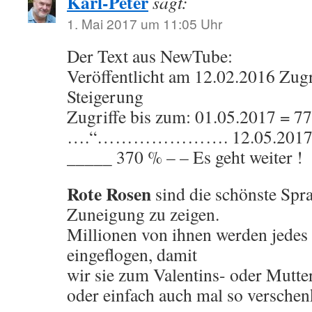
Karl-Peter
sagt:
1. Mai 2017 um 11:05 Uhr
Der Text aus NewTube:
Veröffentlicht am 12.02.2016 Zugr
Steigerung
Zugriffe bis zum: 01.05.2017 = 7
….“…………………. 12.05.2017 =
_____ 370 % – – Es geht weiter !
Rote Rosen
sind die schönste Spr
Zuneigung zu zeigen.
Millionen von ihnen werden jedes 
eingeflogen, damit
wir sie zum Valentins- oder Mutte
oder einfach auch mal so versche