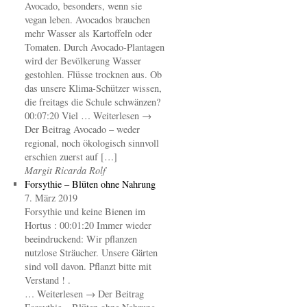
Avocado, besonders, wenn sie
vegan leben. Avocados brauchen
mehr Wasser als Kartoffeln oder
Tomaten. Durch Avocado-Plantagen
wird der Bevölkerung Wasser
gestohlen. Flüsse trocknen aus. Ob
das unsere Klima-Schützer wissen,
die freitags die Schule schwänzen?
00:07:20 Viel … Weiterlesen →
Der Beitrag Avocado – weder
regional, noch ökologisch sinnvoll
erschien zuerst auf […]
Margit Ricarda Rolf
Forsythie – Blüten ohne Nahrung
7. März 2019
Forsythie und keine Bienen im
Hortus : 00:01:20 Immer wieder
beeindruckend: Wir pflanzen
nutzlose Sträucher. Unsere Gärten
sind voll davon. Pflanzt bitte mit
Verstand ! .
… Weiterlesen → Der Beitrag