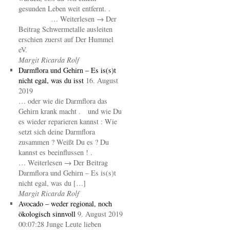
gesunden Leben weit entfernt. .
… Weiterlesen → Der
Beitrag Schwermetalle ausleiten
erschien zuerst auf Der Hummel
eV.
Margit Ricarda Rolf
Darmflora und Gehirn – Es is(s)t
nicht egal, was du isst
16. August
2019
… oder wie die Darmflora das
Gehirn krank macht . und wie Du
es wieder reparieren kannst : Wie
setzt sich deine Darmflora
zusammen ? Weißt Du es ? Du
kannst es beeinflussen ! .
… Weiterlesen → Der Beitrag
Darmflora und Gehirn – Es is(s)t
nicht egal, was du […]
Margit Ricarda Rolf
Avocado – weder regional, noch
ökologisch sinnvoll
9. August 2019
00:07:28 Junge Leute lieben