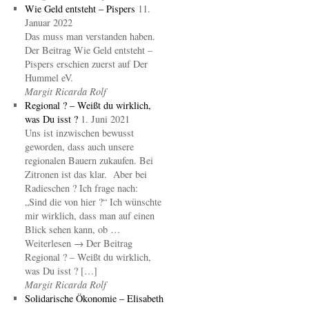
Wie Geld entsteht – Pispers
11.
Januar 2022
Das muss man verstanden haben.
Der Beitrag Wie Geld entsteht –
Pispers erschien zuerst auf Der
Hummel eV.
Margit Ricarda Rolf
Regional ? – Weißt du wirklich,
was Du isst ?
1. Juni 2021
Uns ist inzwischen bewusst
geworden, dass auch unsere
regionalen Bauern zukaufen. Bei
Zitronen ist das klar. Aber bei
Radieschen ? Ich frage nach:
„Sind die von hier ?“ Ich wünschte
mir wirklich, dass man auf einen
Blick sehen kann, ob …
Weiterlesen → Der Beitrag
Regional ? – Weißt du wirklich,
was Du isst ? […]
Margit Ricarda Rolf
Solidarische Ökonomie – Elisabeth